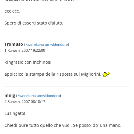
ecc ecc.
Spero di esserti stato d'aiuto.
Tromuso
(
Kwerekana umwidondoro
)
1 Ruheshi 2007 19:22:00
Ringrazio con inchino!!!
appiccico la stampa della risposta sul Migliorini.
mnlg
(
Kwerekana umwidondoro
)
2 Ruheshi 2007 08:18:17
Lusingato!
Chiedi pure tutto quello che vuoi. Se posso, do' una mano.