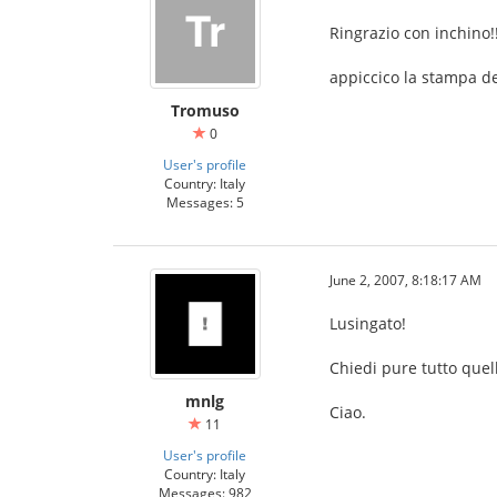
Ringrazio con inchino!!
appiccico la stampa del
Tromuso
0
User's profile
Country: Italy
Messages: 5
June 2, 2007, 8:18:17 AM
Lusingato!
Chiedi pure tutto quel
mnlg
Ciao.
11
User's profile
Country: Italy
Messages: 982