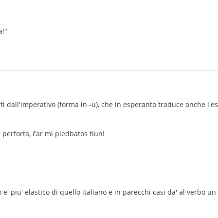
a!"
i dall'imperativo (forma in -u), che in esperanto traduce anche l'esor
 perforta, ĉar mi piedbatos tiun!
e' piu' elastico di quello italiano e in parecchi casi da' al verbo un