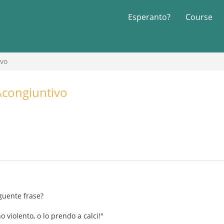
Esperanto?
Course
ivo
\congiuntivo
guente frase?
 violento, o lo prendo a calci!"