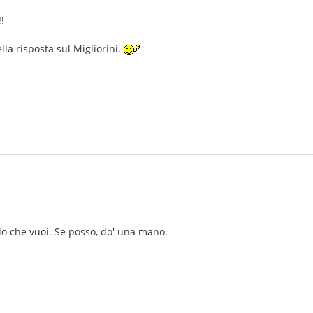
!
la risposta sul Migliorini.
lo che vuoi. Se posso, do' una mano.