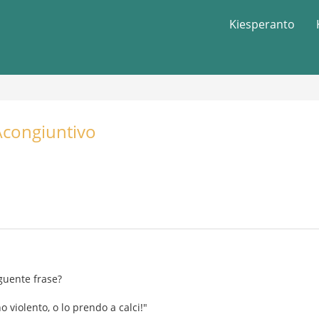
Kiesperanto
\congiuntivo
guente frase?
 violento, o lo prendo a calci!"