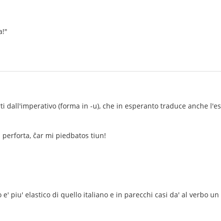
a!"
i dall'imperativo (forma in -u), che in esperanto traduce anche l'esor
 perforta, ĉar mi piedbatos tiun!
e' piu' elastico di quello italiano e in parecchi casi da' al verbo un