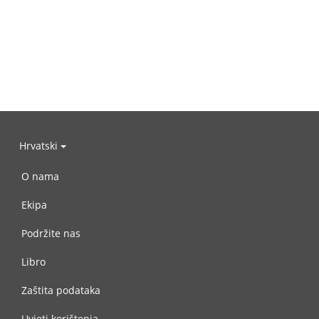
Hrvatski
O nama
Ekipa
Podržite nas
Libro
Zaštita podataka
Uvjeti korištenja