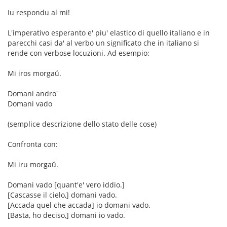
Iu respondu al mi!
L'imperativo esperanto e' piu' elastico di quello italiano e in
parecchi casi da' al verbo un significato che in italiano si
rende con verbose locuzioni. Ad esempio:
Mi iros morgaŭ.
Domani andro'
Domani vado
(semplice descrizione dello stato delle cose)
Confronta con:
Mi iru morgaŭ.
Domani vado [quant'e' vero iddio.]
[Cascasse il cielo,] domani vado.
[Accada quel che accada] io domani vado.
[Basta, ho deciso,] domani io vado.