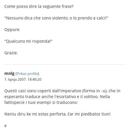
Come posso dire la seguente frase?
"Nessuno dica che sono violento, o lo prendo a calci!"
Oppure
"Qualcuno mi risponda!"
Grazie.
mnlg
(
Prikaz profila
)
1. lipnja 2007. 18:46:20
Questi casi sono coperti dall'imperativo (forma in -u), che in
esperanto traduce anche l'esortativo e il volitivo. Nella
fattispecie i tuoi esempi si traducono:
Neniu diru ke mi estas perforta, ĉar mi piedbatos tiun!
e