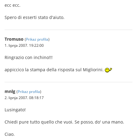
ecc ecc.
Spero di esserti stato d'aiuto.
Tromuso
(
Prikaz profila
)
1. lipnja 2007. 19:22:00
Ringrazio con inchino!!!
appiccico la stampa della risposta sul Migliorini.
mnlg
(
Prikaz profila
)
2. lipnja 2007. 08:18:17
Lusingato!
Chiedi pure tutto quello che vuoi. Se posso, do' una mano.
Ciao.