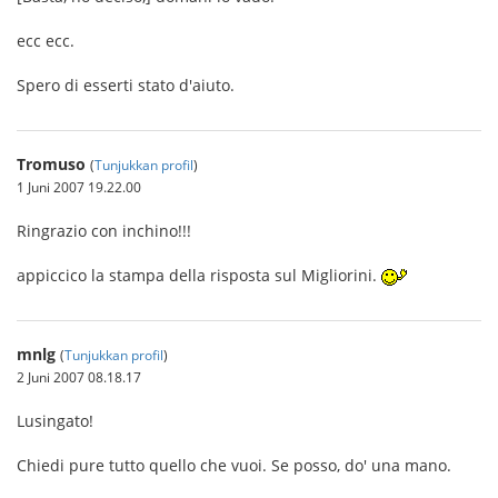
ecc ecc.
Spero di esserti stato d'aiuto.
Tromuso
(
Tunjukkan profil
)
1 Juni 2007 19.22.00
Ringrazio con inchino!!!
appiccico la stampa della risposta sul Migliorini.
mnlg
(
Tunjukkan profil
)
2 Juni 2007 08.18.17
Lusingato!
Chiedi pure tutto quello che vuoi. Se posso, do' una mano.