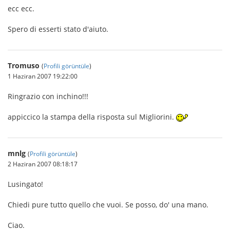
ecc ecc.
Spero di esserti stato d'aiuto.
Tromuso
(
Profili görüntüle
)
1 Haziran 2007 19:22:00
Ringrazio con inchino!!!
appiccico la stampa della risposta sul Migliorini.
mnlg
(
Profili görüntüle
)
2 Haziran 2007 08:18:17
Lusingato!
Chiedi pure tutto quello che vuoi. Se posso, do' una mano.
Ciao.