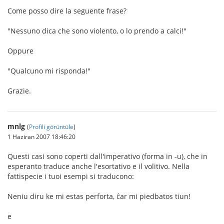
Come posso dire la seguente frase?
"Nessuno dica che sono violento, o lo prendo a calci!"
Oppure
"Qualcuno mi risponda!"
Grazie.
mnlg
(
Profili görüntüle
)
1 Haziran 2007 18:46:20
Questi casi sono coperti dall'imperativo (forma in -u), che in
esperanto traduce anche l'esortativo e il volitivo. Nella
fattispecie i tuoi esempi si traducono:
Neniu diru ke mi estas perforta, ĉar mi piedbatos tiun!
e