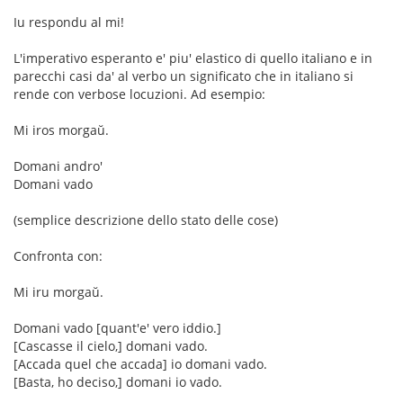
Iu respondu al mi!
L'imperativo esperanto e' piu' elastico di quello italiano e in
parecchi casi da' al verbo un significato che in italiano si
rende con verbose locuzioni. Ad esempio:
Mi iros morgaŭ.
Domani andro'
Domani vado
(semplice descrizione dello stato delle cose)
Confronta con:
Mi iru morgaŭ.
Domani vado [quant'e' vero iddio.]
[Cascasse il cielo,] domani vado.
[Accada quel che accada] io domani vado.
[Basta, ho deciso,] domani io vado.