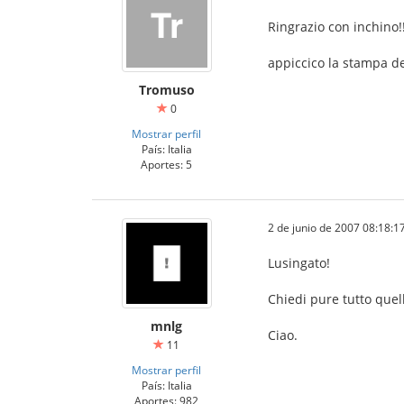
Ringrazio con inchino!!
appiccico la stampa del
Tromuso
0
Mostrar perfil
País: Italia
Aportes: 5
2 de junio de 2007 08:18:1
Lusingato!
Chiedi pure tutto quel
mnlg
Ciao.
11
Mostrar perfil
País: Italia
Aportes: 982