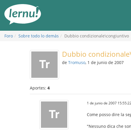
Contenido
Foro
Sobre todo lo demás
Dubbio condizionale\congiuntivo
Dubbio condizionale
de
Tromuso
, 1 de junio de 2007
Aportes:
4
1 de junio de 2007 15:55:2
Come posso dire la se
"Nessuno dica che sono