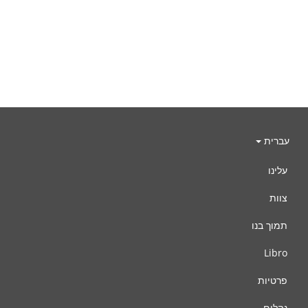
עברית
עלינו
צוות
תמוך בנו
Libro
פרטיות
נהלים