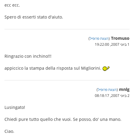
ecc ecc.
Spero di esserti stato d'aiuto.
Tromuso
(
הצגת פרופיל
)
1 ביוני 2007, 19:22:00
Ringrazio con inchino!!!
appiccico la stampa della risposta sul Migliorini.
mnlg
(
הצגת פרופיל
)
2 ביוני 2007, 08:18:17
Lusingato!
Chiedi pure tutto quello che vuoi. Se posso, do' una mano.
Ciao.