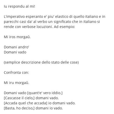
Iu respondu al mi!
L'imperativo esperanto e' piu' elastico di quello italiano e in
parecchi casi da' al verbo un significato che in italiano si
rende con verbose locuzioni. Ad esempio:
Mi iros morgaŭ.
Domani andro'
Domani vado
(semplice descrizione dello stato delle cose)
Confronta con:
Mi iru morgaŭ.
Domani vado [quant'e' vero iddio.]
[Cascasse il cielo,] domani vado.
[Accada quel che accada] io domani vado.
[Basta, ho deciso,] domani io vado.