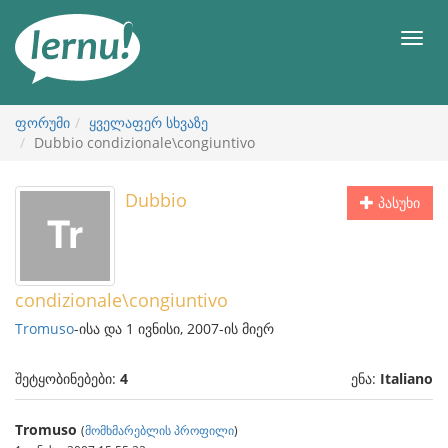
შინაარსის
ნახვა
მენიუ
ფორუმი
ყველაფერ სხვაზე
Dubbio condizionale\congiuntivo
Dubbio
პასუხი
condizionale\congiuntivo
Tromuso
-ისა და 1 ივნისი, 2007-ის მიერ
შეტყობინებები:
4
ენა:
Italiano
Tromuso
(
მომხმარებლის პროფილი
)