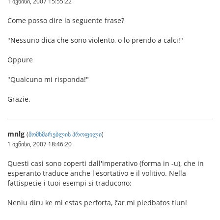
1 ივნისი, 2007 15:55:22
Come posso dire la seguente frase?
"Nessuno dica che sono violento, o lo prendo a calci!"
Oppure
"Qualcuno mi risponda!"
Grazie.
mnlg
(
მომხმარებლის პროფილი
)
1 ივნისი, 2007 18:46:20
Questi casi sono coperti dall'imperativo (forma in -u), che in
esperanto traduce anche l'esortativo e il volitivo. Nella
fattispecie i tuoi esempi si traducono:
Neniu diru ke mi estas perforta, ĉar mi piedbatos tiun!