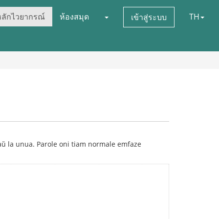
หลักไวยากรณ์
ห้องสมุด
TH
เข้าสู่ระบบ
taŭ la unua. Parole oni tiam normale emfaze