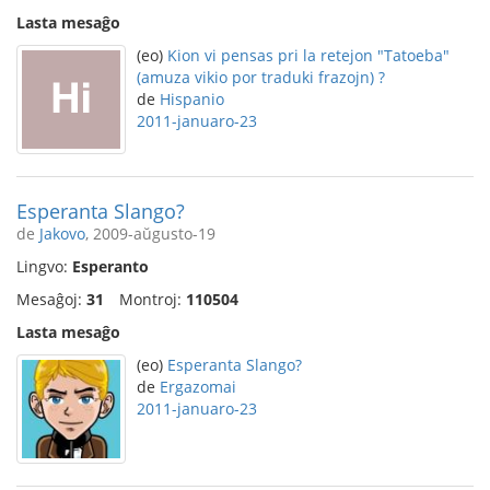
Lasta mesaĝo
(eo)
Kion vi pensas pri la retejon "Tatoeba"
(amuza vikio por traduki frazojn) ?
de
Hispanio
2011-januaro-23
Esperanta Slango?
de
Jakovo
, 2009-aŭgusto-19
Lingvo:
Esperanto
Mesaĝoj:
31
Montroj:
110504
Lasta mesaĝo
(eo)
Esperanta Slango?
de
Ergazomai
2011-januaro-23