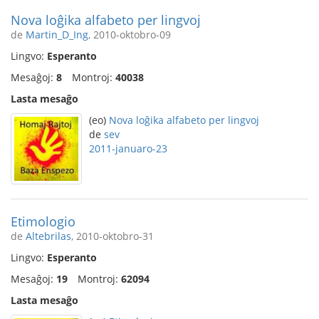
Nova loĝika alfabeto per lingvoj
de
Martin_D_Ing
, 2010-oktobro-09
Lingvo:
Esperanto
Mesaĝoj:
8
Montroj:
40038
Lasta mesaĝo
(eo)
Nova loĝika alfabeto per lingvoj
de
sev
2011-januaro-23
Etimologio
de
Altebrilas
, 2010-oktobro-31
Lingvo:
Esperanto
Mesaĝoj:
19
Montroj:
62094
Lasta mesaĝo