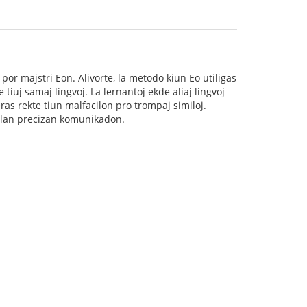
por majstri Eon. Alivorte, la metodo kiun Eo utiligas
tiuj samaj lingvoj. La lernantoj ekde aliaj lingvoj
ras rekte tiun malfacilon pro trompaj similoj.
cilan precizan komunikadon.