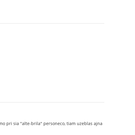
 pri sia "alte-brila" personeco, tiam uzeblas ajna