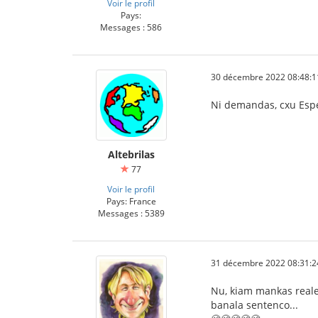
Voir le profil
Pays:
Messages : 586
30 décembre 2022 08:48:1
Ni demandas, cxu Esper
Altebrilas
77
Voir le profil
Pays: France
Messages : 5389
31 décembre 2022 08:31:2
Nu, kiam mankas reale 
banala sentenco...