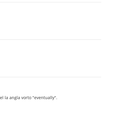
iel la angla vorto "eventually".