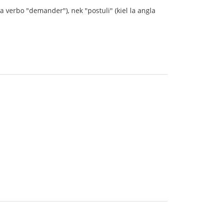
ca verbo "demander"), nek "postuli" (kiel la angla