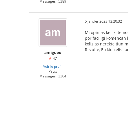
Messages : 5389
5 janvier 2023 12:20:32
Mi opinias ke cxi temo 
por faciligi komencan l
kolizias nerekte tiun 
Rezulte, Eo kiu celis 
amigueo
47
Voir le profil
Pays:
Messages : 3304