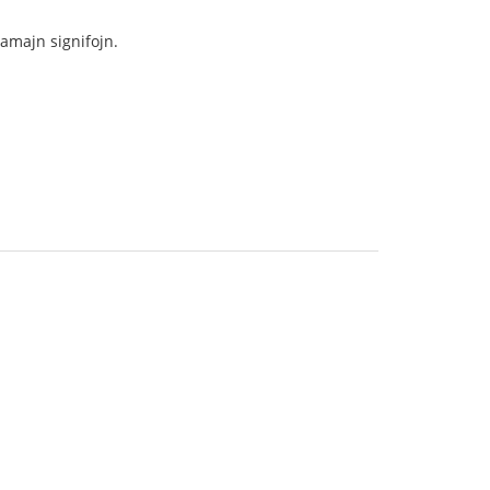
samajn signifojn.