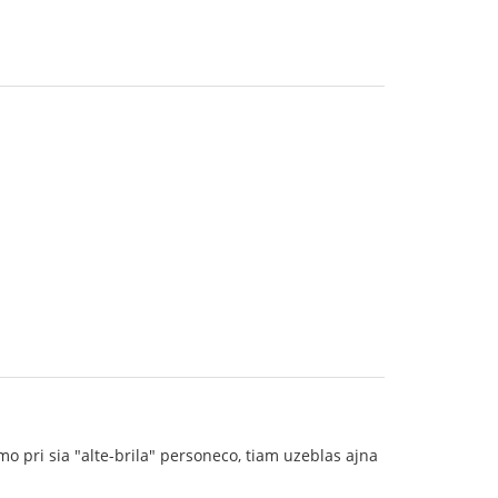
 pri sia "alte-brila" personeco, tiam uzeblas ajna