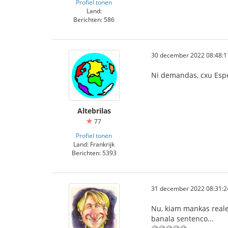
Profiel tonen
Land:
Berichten: 586
30 december 2022 08:48:1
Ni demandas, cxu Esper
Altebrilas
77
Profiel tonen
Land: Frankrijk
Berichten: 5393
31 december 2022 08:31:2
Nu, kiam mankas reale 
banala sentenco...