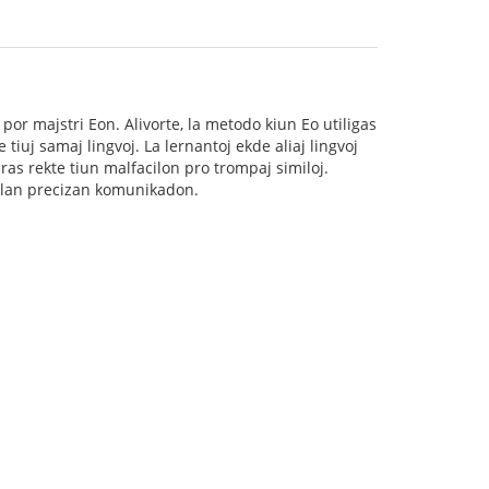
por majstri Eon. Alivorte, la metodo kiun Eo utiligas
tiuj samaj lingvoj. La lernantoj ekde aliaj lingvoj
ras rekte tiun malfacilon pro trompaj similoj.
cilan precizan komunikadon.