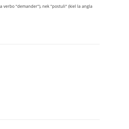
ca verbo "demander"), nek "postuli" (kiel la angla