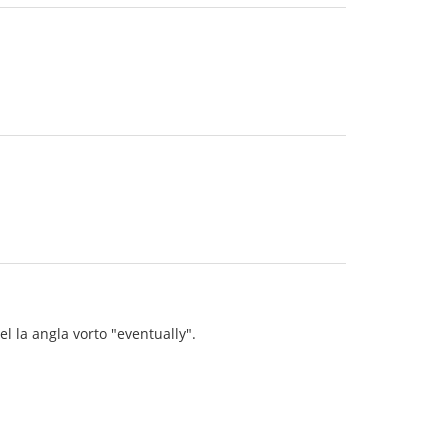
iel la angla vorto "eventually".