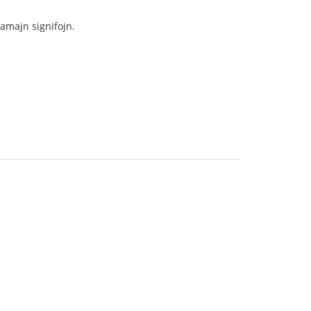
samajn signifojn.