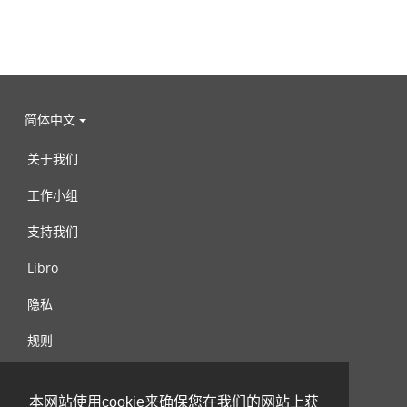
简体中文
关于我们
工作小组
支持我们
Libro
隐私
规则
连络我们
本网站使用cookie来确保您在我们的网站上获