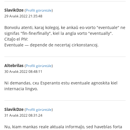
SlavikDze
(
Profili görüntüle
)
29 Aralık 2022 21:35:48
Bonvolu atenti, karaj kolegoj, ke ankaŭ eo-vorto "eventuale" ne
signifas "fin-fine/finally", kiel la angla vorto "eventually".
Citaĵo el PIV:
Eventuale — depende de necertaj cirkonstancoj.
Altebrilas
(
Profili görüntüle
)
30 Aralık 2022 08:48:11
Ni demandas, cxu Esperanto estu eventuale agnoskita kiel
internacia lingvo.
SlavikDze
(
Profili görüntüle
)
31 Aralık 2022 08:31:24
Nu, kiam mankas reale aktuala informaĵo, sed haveblas forta