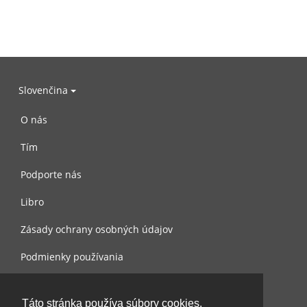
Slovenčina
O nás
Tím
Podporte nás
Libro
Zásady ochrany osobných údajov
Podmienky používania
Spojte sa s nami
Táto stránka používa súbory cookies.