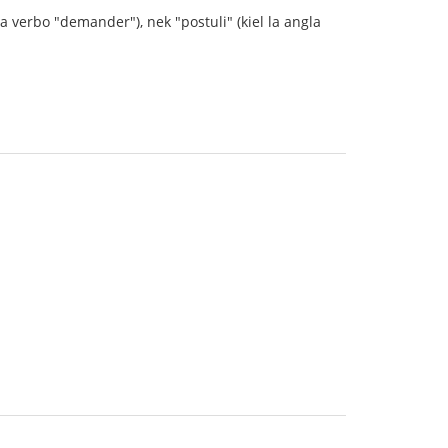
ca verbo "demander"), nek "postuli" (kiel la angla