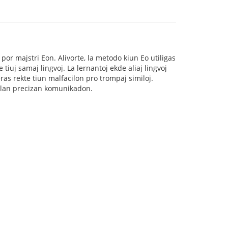
por majstri Eon. Alivorte, la metodo kiun Eo utiligas
tiuj samaj lingvoj. La lernantoj ekde aliaj lingvoj
ras rekte tiun malfacilon pro trompaj similoj.
cilan precizan komunikadon.