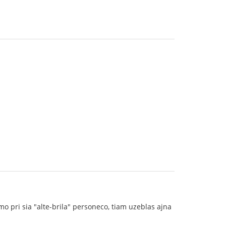
 pri sia "alte-brila" personeco, tiam uzeblas ajna