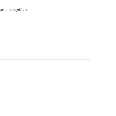
samajn signifojn.