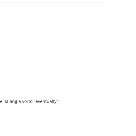
iel la angla vorto "eventually".