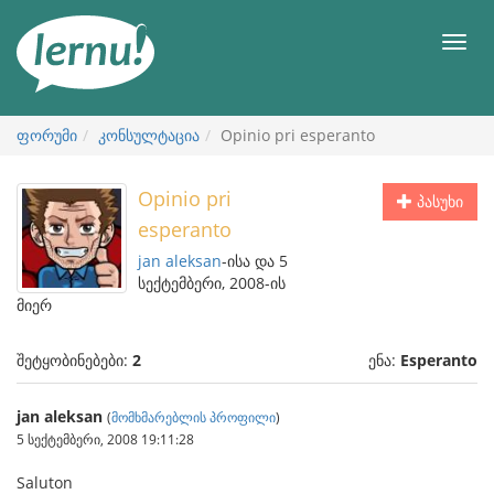
შინაარსის
ნახვა
მენიუ
ფორუმი
კონსულტაცია
Opinio pri esperanto
Opinio pri
პასუხი
esperanto
jan aleksan
-ისა და 5
სექტემბერი, 2008-ის
მიერ
შეტყობინებები:
2
ენა:
Esperanto
jan aleksan
(
მომხმარებლის პროფილი
)
5 სექტემბერი, 2008 19:11:28
Saluton