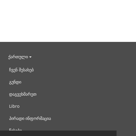
ქართული
ჩვენ შესახებ
გუნდი
დაგვეხმარეთ
Libro
პირადი ინფორმაცია
წესები