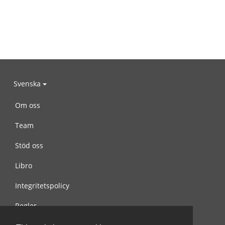
Svenska
Om oss
Team
Stöd oss
Libro
Integritetspolicy
Regler