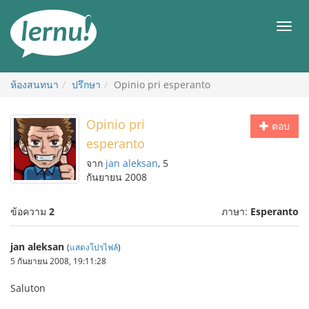
ไป
ยัง
เมนู
สารบัญ
ห้องสนทนา
ปรึกษา
Opinio pri esperanto
Opinio pri
ตอบ
esperanto
จาก
jan aleksan
, 5
กันยายน 2008
ข้อความ
2
ภาษา:
Esperanto
jan aleksan
(
แสดงโปรไฟล์
)
5 กันยายน 2008, 19:11:28
Saluton