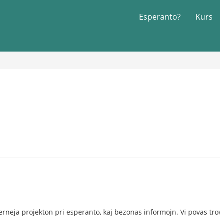
Esperanto?
Kurs
lerneja projekton pri esperanto, kaj bezonas informojn. Vi povas tr