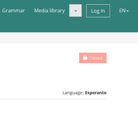
Grammar
Media library
EN
Log in
Closed
Language:
Esperanto