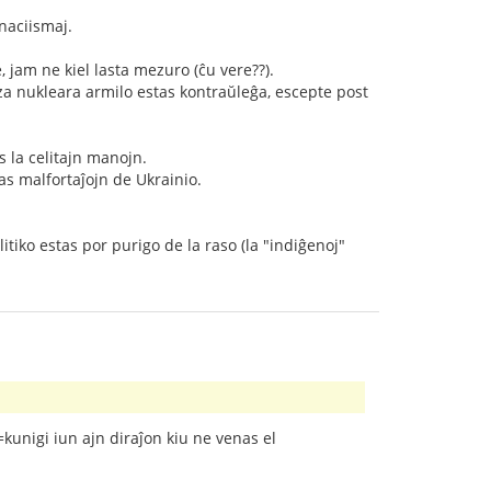
nnaciismaj.
, jam ne kiel lasta mezuro (ĉu vere??).
 nukleara armilo estas kontraŭleĝa, escepte post
s la celitajn manojn.
as malfortaĵojn de Ukrainio.
litiko estas por purigo de la raso (la "indiĝenoj"
(=kunigi iun ajn diraĵon kiu ne venas el