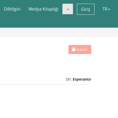
Dilbilgisi
Medya Kitaplığı
TR
Giriş
Kapalı
Dil:
Esperanto