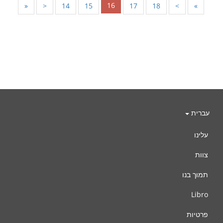
16
«
<
14
15
17
18
>
»
עברית
עלינו
צוות
תמוך בנו
Libro
פרטיות