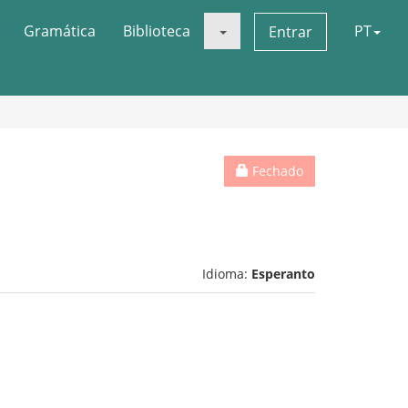
Gramática
Biblioteca
PT
Entrar
Fechado
Idioma:
Esperanto