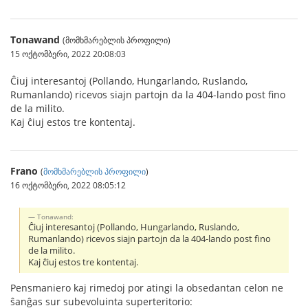
Tonawand
(მომხმარებლის პროფილი)
15 ოქტომბერი, 2022 20:08:03
Ĉiuj interesantoj (Pollando, Hungarlando, Ruslando,
Rumanlando) ricevos siajn partojn da la 404-lando post fino
de la milito.
Kaj ĉiuj estos tre kontentaj.
Frano
(
მომხმარებლის პროფილი
)
16 ოქტომბერი, 2022 08:05:12
Tonawand:
Ĉiuj interesantoj (Pollando, Hungarlando, Ruslando,
Rumanlando) ricevos siajn partojn da la 404-lando post fino
de la milito.
Kaj ĉiuj estos tre kontentaj.
Pensmaniero kaj rimedoj por atingi la obsedantan celon ne
ŝanĝas sur subevoluinta superteritorio: