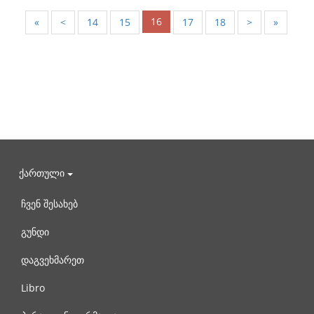
16
«
<
14
15
17
18
>
»
ქართული
ჩვენ შესახებ
გუნდი
დაგვეხმარეთ
Libro