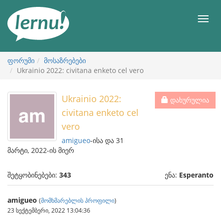
შინაარსის
ნახვა
მენიუ
ფორუმი
მოსაზრებები
Ukrainio 2022: civitana enketo cel vero
Ukrainio 2022:
დახურულია
civitana enketo cel
vero
amigueo
-ისა და 31
მარტი, 2022-ის მიერ
შეტყობინებები:
343
ენა:
Esperanto
amigueo
(
მომხმარებლის პროფილი
)
23 სექტემბერი, 2022 13:04:36