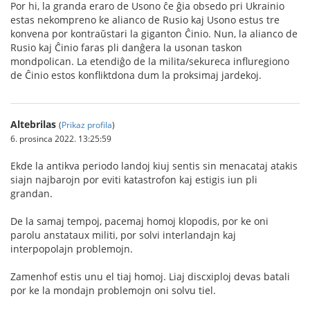
Por hi, la granda eraro de Usono ĉe ĝia obsedo pri Ukrainio
estas nekompreno ke alianco de Rusio kaj Usono estus tre
konvena por kontraŭstari la giganton Ĉinio. Nun, la alianco de
Rusio kaj Ĉinio faras pli danĝera la usonan taskon
mondpolican. La etendiĝo de la milita/sekureca influregiono
de Ĉinio estos konfliktdona dum la proksimaj jardekoj.
Altebrilas
(
Prikaz profila
)
6. prosinca 2022. 13:25:59
Ekde la antikva periodo landoj kiuj sentis sin menacataj atakis
siajn najbarojn por eviti katastrofon kaj estigis iun pli
grandan.
De la samaj tempoj, pacemaj homoj klopodis, por ke oni
parolu anstataux militi, por solvi interlandajn kaj
interpopolajn problemojn.
Zamenhof estis unu el tiaj homoj. Liaj discxiploj devas batali
por ke la mondajn problemojn oni solvu tiel.