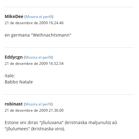
MikeDee
(
Mostra el perfil
)
21 de desembre de 2009 16.24.46
en germana "Weihnachtsmann"
Eddycgn
(
Mostra el perfil
)
21 de desembre de 2009 16.52.54
itale:
Babbo Natale
robinast
(
Mostra el perfil
)
21 de desembre de 2009 21.36.00
Estone oni diras "Jõuluvana" (kristnaska maljunulo) aŭ
"Jõulumees" (kristnaska viro).