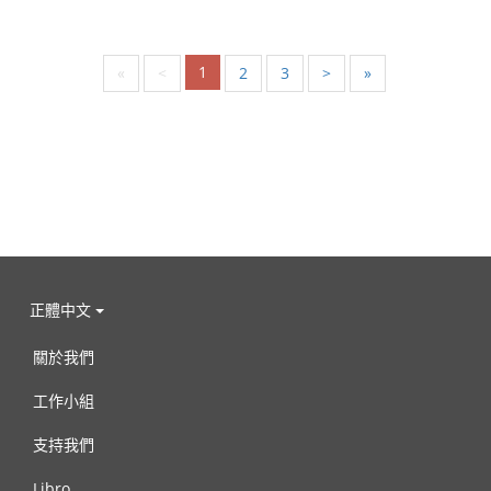
1
«
<
2
3
>
»
正體中文
關於我們
工作小組
支持我們
Libro