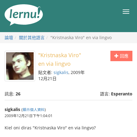
前
往
目
目
錄
錄
論壇
關於其他語言
"Kristnaska Viro" en via lingvo
"Kristnaska Viro"
回應
en via lingvo
貼文者:
sigkalis
, 2009年
12月21日
訊息:
26
語言:
Esperanto
sigkalis
(
顯示個人資料
)
2009年12月21日下午1:04:01
Kiel oni diras "Kristnaska Viro" en via lingvo?