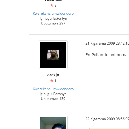
8
Kwerekana umwidondoro
Igihugu: Estoniya
Ubutumwa 297
21 Kigarama 2009 23:42:1
En Pollando oni nomas 
arcxjo
1
Kwerekana umwidondoro
Igihugu: Poronye
Ubutumwa 139
22 Kigarama 2009 08:56:0