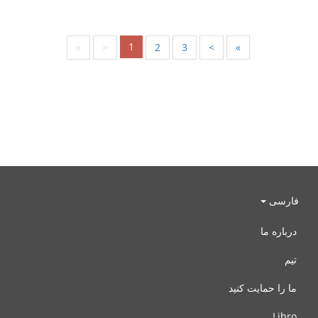
1
«
<
2
3
>
»
فارسی
درباره ما
تیم
ما را حمایت کنید
Libro