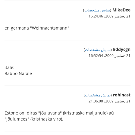
MikeDee
(
نمایش مشخصات
)
21 دسامبر 2009،‏ 16:24:46
en germana "Weihnachtsmann"
Eddycgn
(
نمایش مشخصات
)
21 دسامبر 2009،‏ 16:52:54
itale:
Babbo Natale
robinast
(
نمایش مشخصات
)
21 دسامبر 2009،‏ 21:36:00
Estone oni diras "Jõuluvana" (kristnaska maljunulo) aŭ
"Jõulumees" (kristnaska viro).