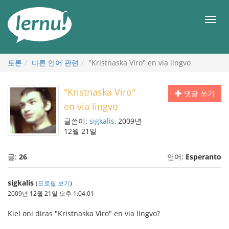
본
문
메
으
뉴
로
토론
다른 언어 관련
"Kristnaska Viro" en via lingvo
"Kristnaska Viro"
댓글 쓰기
en via lingvo
글쓴이:
sigkalis
, 2009년
12월 21일
글:
26
언어:
Esperanto
sigkalis
(
프로필 보기
)
2009년 12월 21일 오후 1:04:01
Kiel oni diras "Kristnaska Viro" en via lingvo?