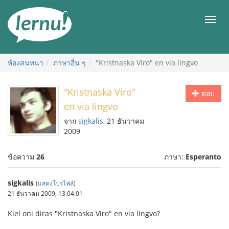
ไป
ยัง
เมนู
สารบัญ
ห้องสนทนา
ภาษาอื่น ๆ
"Kristnaska Viro" en via lingvo
"Kristnaska Viro"
ตอบ
en via lingvo
จาก
sigkalis
, 21 ธันวาคม
2009
ข้อความ
26
ภาษา:
Esperanto
sigkalis
(
แสดงโปรไฟล์
)
21 ธันวาคม 2009, 13:04:01
Kiel oni diras "Kristnaska Viro" en via lingvo?