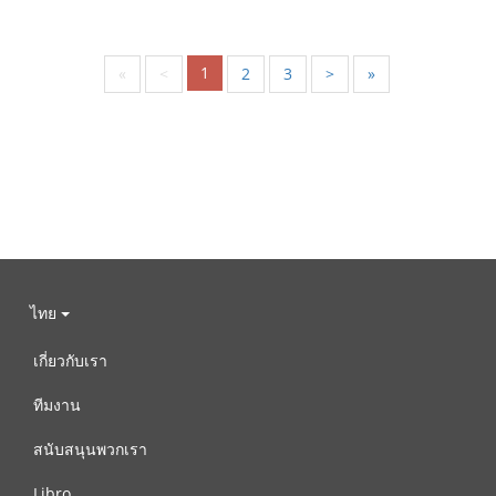
1
«
<
2
3
>
»
ไทย
เกี่ยวกับเรา
ทีมงาน
สนับสนุนพวกเรา
Libro