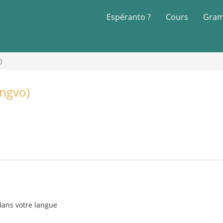
Espéranto ?
Cours
Gram
)
ingvo)
dans votre langue