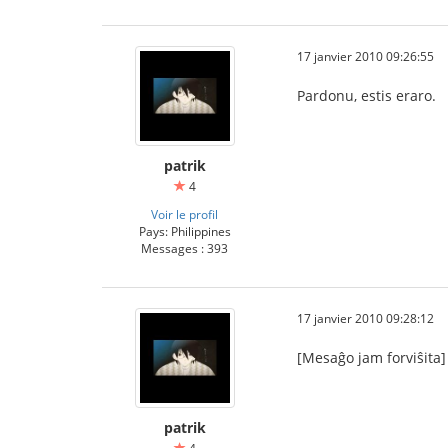
17 janvier 2010 09:26:55
Pardonu, estis eraro.
patrik
4
Voir le profil
Pays: Philippines
Messages : 393
17 janvier 2010 09:28:12
[Mesaĝo jam forviŝita]
patrik