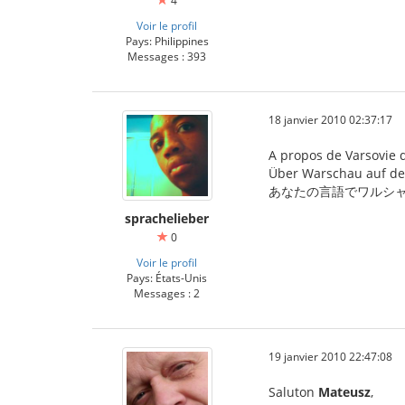
4
Voir le profil
Pays: Philippines
Messages : 393
18 janvier 2010 02:37:17
A propos de Varsovie d
Über Warschau auf de
あなたの言語でワルシャワについて(
sprachelieber
0
Voir le profil
Pays: États-Unis
Messages : 2
19 janvier 2010 22:47:08
Saluton
Mateusz
,