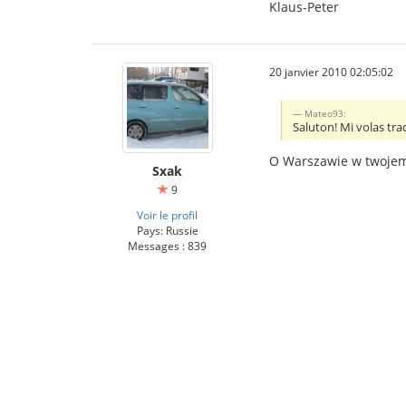
Klaus-Peter
20 janvier 2010 02:05:02
Mateo93:
Saluton! Mi volas trad
O Warszawie w twoje
Sxak
9
Voir le profil
Pays: Russie
Messages : 839