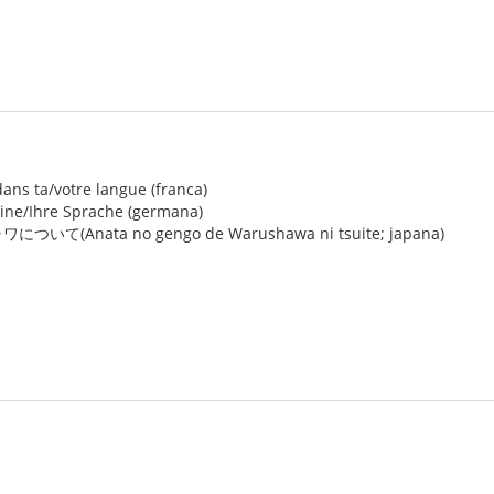
ans ta/votre langue (franca)
ine/Ihre Sprache (germana)
Anata no gengo de Warushawa ni tsuite; japana)