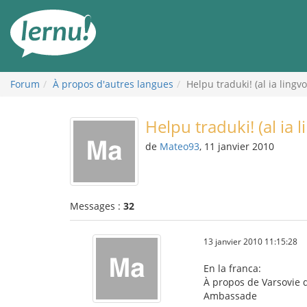
Aller
au
contenu
Forum
À propos d'autres langues
Helpu traduki! (al ia lingvo
Helpu traduki! (al ia l
de
Mateo93
, 11 janvier 2010
Messages :
32
13 janvier 2010 11:15:28
En la franca:
À propos de Varsovie 
Ambassade