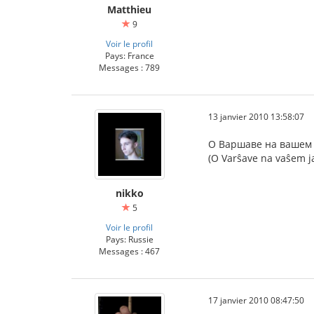
Matthieu
9
Voir le profil
Pays: France
Messages : 789
13 janvier 2010 13:58:07
О Варшаве на вашем 
(O Varŝave na vaŝem ja
nikko
5
Voir le profil
Pays: Russie
Messages : 467
17 janvier 2010 08:47:50