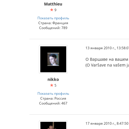
Matthieu
9
Показать профиль
Страна: Франция
Сообщений: 789
13 января 2010 г., 13:58:0
О Варшаве на вашем 
(O Varŝave na vaŝem ja
nikko
5
Показать профиль
Страна: Россия
Сообщений: 467
17 января 2010 г., 8:47:50