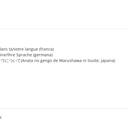
ans ta/votre langue (franca)
ine/Ihre Sprache (germana)
Anata no gengo de Warushawa ni tsuite; japana)
8