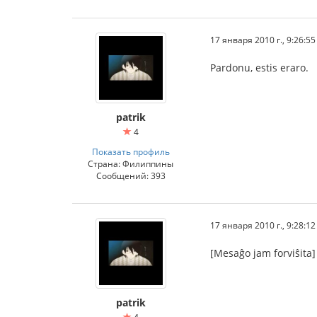
17 января 2010 г., 9:26:55
Pardonu, estis eraro.
patrik
4
Показать профиль
Страна: Филиппины
Сообщений: 393
17 января 2010 г., 9:28:12
[Mesaĝo jam forviŝita]
patrik