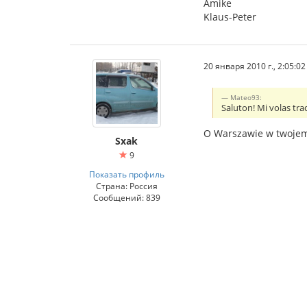
Amike
Klaus-Peter
20 января 2010 г., 2:05:02
Mateo93:
Saluton! Mi volas trad
O Warszawie w twoje
Sxak
9
Показать профиль
Страна: Россия
Сообщений: 839