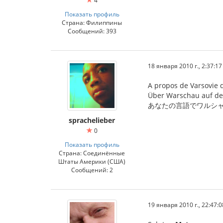
4
Показать профиль
Страна: Филиппины
Сообщений: 393
18 января 2010 г., 2:37:17
A propos de Varsovie d
Über Warschau auf de
あなたの言語でワルシャワについて(
sprachelieber
0
Показать профиль
Страна: Соединённые
Штаты Америки (США)
Сообщений: 2
19 января 2010 г., 22:47:0