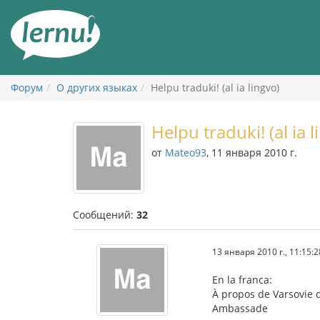
К
содержанию
Форум
О других языках
Helpu traduki! (al ia lingvo)
Helpu traduki! (al ia l
от
Mateo93
, 11 января 2010 г.
Сообщений:
32
13 января 2010 г., 11:15:2
En la franca:
À propos de Varsovie 
Ambassade