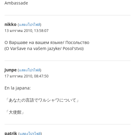
Ambassade
nikko
(
แสดงโปรไฟล์
)
13 มกราคม 2010, 13:58:07
О Варшаве на вашем языке/ Посольство
(O Varŝave na vaŝem jazyke/ Posol'stvo)
Junpe
(
แสดงโปรไฟล์
)
17 มกราคม 2010, 08:47:50
En la japana:
「あなたの言語でワルシャワについて」
「大使館」
patrik
(
แสดงโปรไฟล์
)