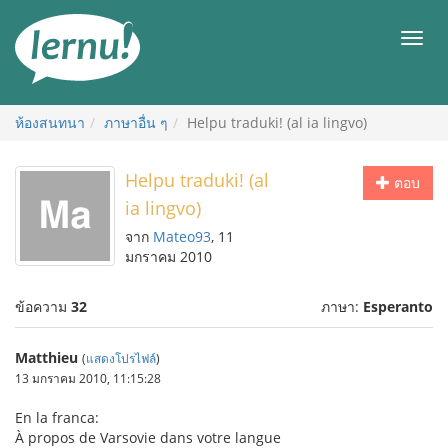
ไป
ยัง
เมนู
สารบัญ
ห้องสนทนา
ภาษาอื่น ๆ
Helpu traduki! (al ia lingvo)
Helpu traduki! (al
ตอบ
ia lingvo)
จาก
Mateo93
, 11
มกราคม 2010
ข้อความ
32
ภาษา:
Esperanto
Matthieu
(
แสดงโปรไฟล์
)
13 มกราคม 2010, 11:15:28
En la franca:
À propos de Varsovie dans votre langue