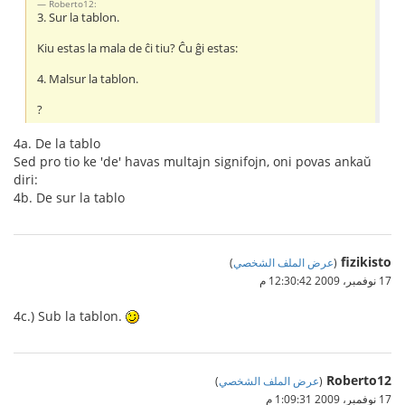
Roberto12:
3. Sur la tablon.
Kiu estas la mala de ĉi tiu? Ĉu ĝi estas:
4. Malsur la tablon.
?
4a. De la tablo
Sed pro tio ke 'de' havas multajn signifojn, oni povas ankaŭ
diri:
4b. De sur la tablo
fizikisto
(
عرض الملف الشخصي
)
17 نوفمبر، 2009 12:30:42 م
4c.) Sub la tablon.
Roberto12
(
عرض الملف الشخصي
)
17 نوفمبر، 2009 1:09:31 م