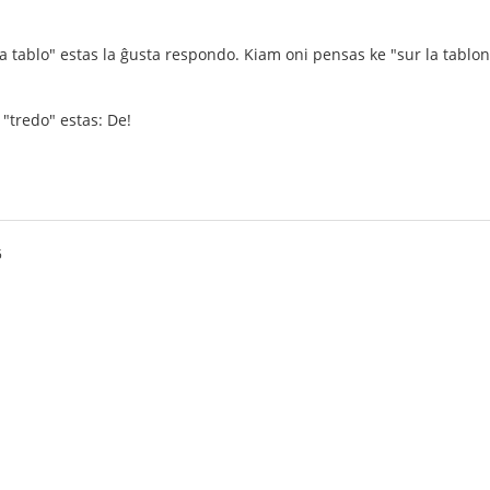
a tablo" estas la ĝusta respondo. Kiam oni pensas ke "sur la tablon" 
 "tredo" estas: De!
5