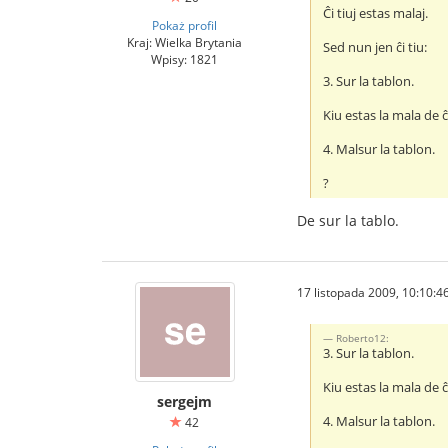
Ĉi tiuj estas malaj.
Pokaż profil
Kraj: Wielka Brytania
Sed nun jen ĉi tiu:
Wpisy: 1821
3. Sur la tablon.
Kiu estas la mala de ĉi
4. Malsur la tablon.
?
De sur la tablo.
17 listopada 2009, 10:10:4
Roberto12:
3. Sur la tablon.
Kiu estas la mala de ĉi
sergejm
4. Malsur la tablon.
42