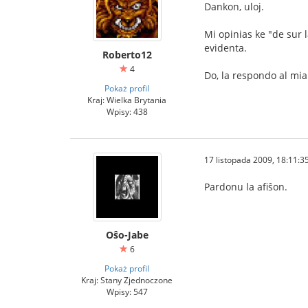
Dankon, uloj.
Mi opinias ke "de sur l
evidenta.
Roberto12
4
Do, la respondo al mia
Pokaż profil
Kraj: Wielka Brytania
Wpisy: 438
17 listopada 2009, 18:11:3
Pardonu la afiŝon.
Oŝo-Jabe
6
Pokaż profil
Kraj: Stany Zjednoczone
Wpisy: 547