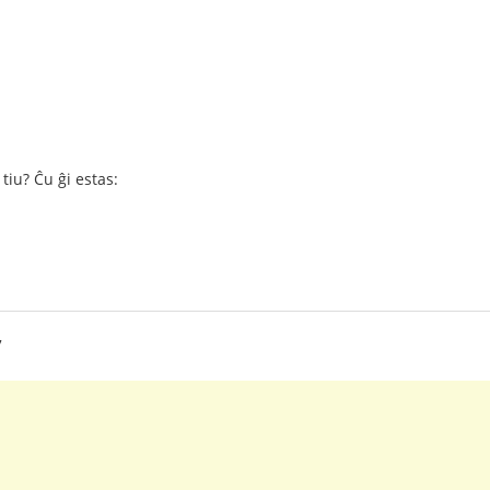
 tiu? Ĉu ĝi estas:
7