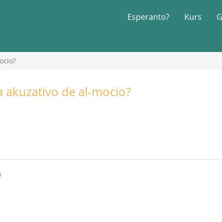
Esperanto?
Kurs
G
ocio?
la akuzativo de al-mocio?
3