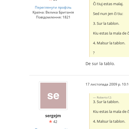
Ĉi tiuj estas malaj.
Переглянути профіль
Країна: Велика Британія
Sed nun jen ĉi tiu:
Повідомлення: 1821
3. Sur la tablon.
Kiu estas la mala de ĉi
4. Malsur la tablon.
?
De sur la tablo.
17 листопада 2009 р. 10:1
Roberto12:
3. Sur la tablon.
Kiu estas la mala de ĉi
sergejm
4. Malsur la tablon.
42