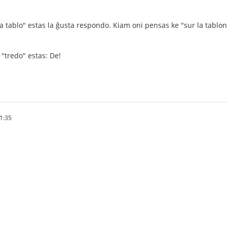
a tablo" estas la ĝusta respondo. Kiam oni pensas ke "sur la tablon" 
 "tredo" estas: De!
1:35