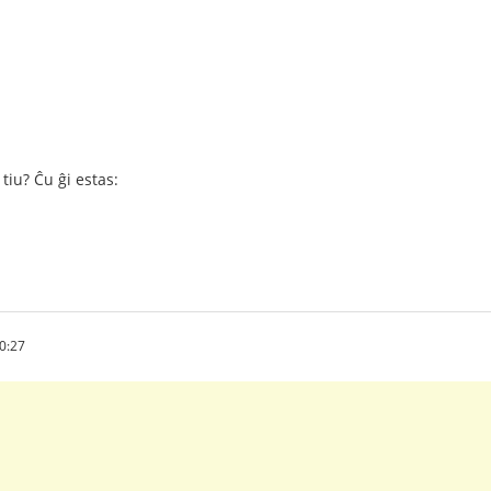
 tiu? Ĉu ĝi estas:
0:27