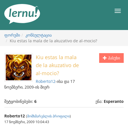
შინაარსის
ნახვა
მენიუ
ფორუმი
კონსულტაცია
Kiu estas la mala de la akuzativo de al-mocio?
Kiu estas la mala
პასუხი
de la akuzativo de
al-mocio?
Roberto12
-ისა და 17
ნოემბერი, 2009-ის მიერ
შეტყობინებები:
6
ენა:
Esperanto
Roberto12
(
მომხმარებლის პროფილი
)
17 ნოემბერი, 2009 10:04:43