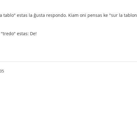
a tablo" estas la ĝusta respondo. Kiam oni pensas ke "sur la tablon" 
 "tredo" estas: De!
.35