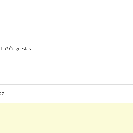
 tiu? Ĉu ĝi estas:
.27