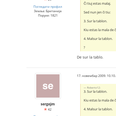
Ĉi tiuj estas malaj.
Погледати профил
Земља: Британија
Sed nun jen ĉi tiu:
Поруке: 1821
3. Sur la tablon.
Kiu estas la mala de ĉi
4. Malsur la tablon.
?
De sur la tablo.
17. новембар 2009. 10.10
Roberto12:
3. Sur la tablon.
Kiu estas la mala de ĉi
sergejm
4. Malsur la tablon.
42