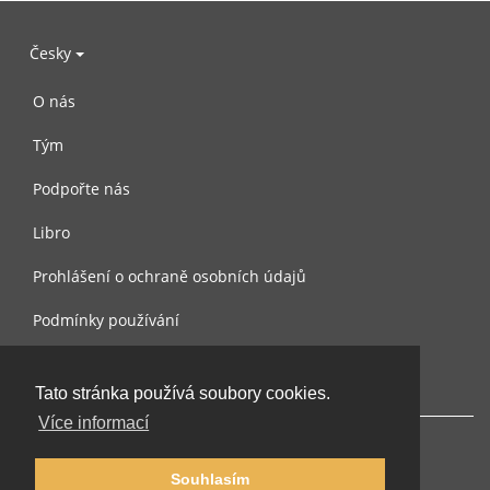
Česky
O nás
Tým
Podpořte nás
Libro
Prohlášení o ochraně osobních údajů
Podmínky používání
Kontaktujte nás
Tato stránka používá soubory cookies.
Více informací
Souhlasím