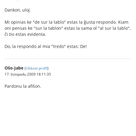
Dankon, uloj.
Mi opinias ke "de sur la tablo" estas la ĝusta respondo. Kiam
oni pensas ke "sur la tablon" estas la sama ol "al sur la tablo",
ĉi tio estas evidenta.
Do, la respondo al mia "tredo" estas: De!
Oŝo-Jabe
(
Ukázat profil
)
17. listopadu 2009 18:11:35
Pardonu la afiŝon.