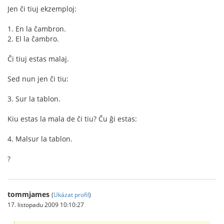
Jen ĉi tiuj ekzemploj:
1. En la ĉambron.
2. El la ĉambro.
Ĉi tiuj estas malaj.
Sed nun jen ĉi tiu:
3. Sur la tablon.
Kiu estas la mala de ĉi tiu? Ĉu ĝi estas:
4. Malsur la tablon.
?
tommjames
(
Ukázat profil
)
17. listopadu 2009 10:10:27