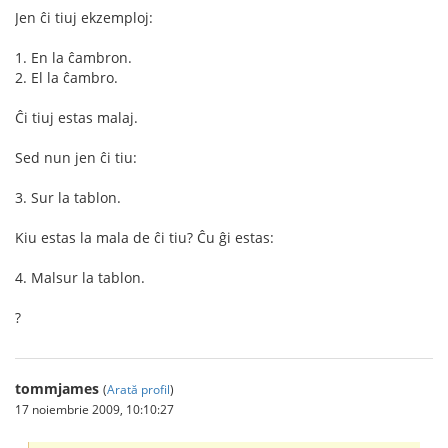
Jen ĉi tiuj ekzemploj:
1. En la ĉambron.
2. El la ĉambro.
Ĉi tiuj estas malaj.
Sed nun jen ĉi tiu:
3. Sur la tablon.
Kiu estas la mala de ĉi tiu? Ĉu ĝi estas:
4. Malsur la tablon.
?
tommjames
(
Arată profil
)
17 noiembrie 2009, 10:10:27