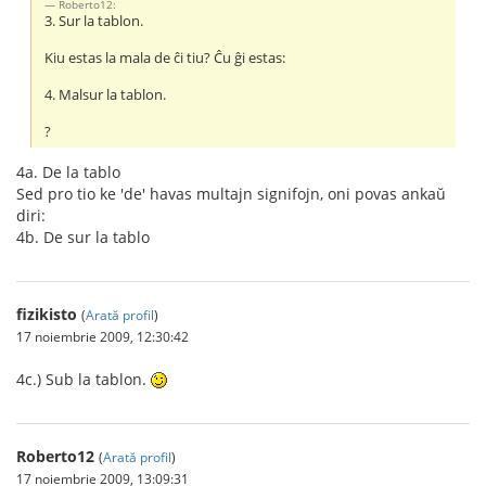
Roberto12:
3. Sur la tablon.
Kiu estas la mala de ĉi tiu? Ĉu ĝi estas:
4. Malsur la tablon.
?
4a. De la tablo
Sed pro tio ke 'de' havas multajn signifojn, oni povas ankaŭ
diri:
4b. De sur la tablo
fizikisto
(
Arată profil
)
17 noiembrie 2009, 12:30:42
4c.) Sub la tablon.
Roberto12
(
Arată profil
)
17 noiembrie 2009, 13:09:31