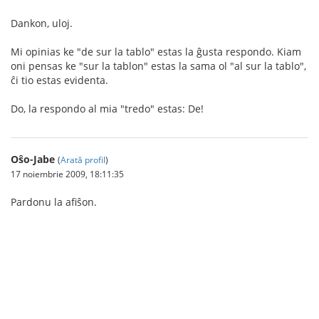
Dankon, uloj.
Mi opinias ke "de sur la tablo" estas la ĝusta respondo. Kiam
oni pensas ke "sur la tablon" estas la sama ol "al sur la tablo",
ĉi tio estas evidenta.
Do, la respondo al mia "tredo" estas: De!
Oŝo-Jabe
(
Arată profil
)
17 noiembrie 2009, 18:11:35
Pardonu la afiŝon.