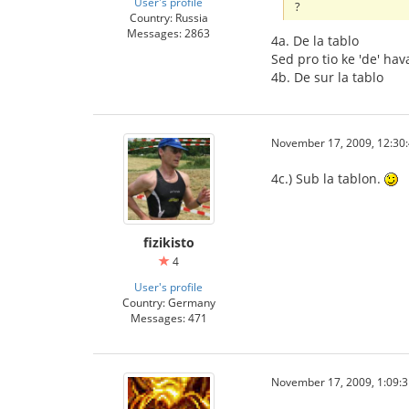
User's profile
?
Country: Russia
Messages: 2863
4a. De la tablo
Sed pro tio ke 'de' hav
4b. De sur la tablo
November 17, 2009, 12:30
4c.) Sub la tablon.
fizikisto
4
User's profile
Country: Germany
Messages: 471
November 17, 2009, 1:09: