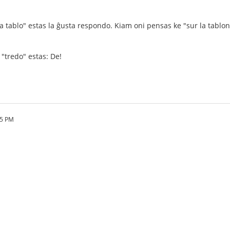
a tablo" estas la ĝusta respondo. Kiam oni pensas ke "sur la tablon" 
 "tredo" estas: De!
35 PM