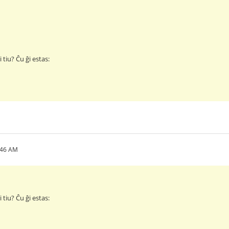
 tiu? Ĉu ĝi estas:
:46 AM
 tiu? Ĉu ĝi estas: