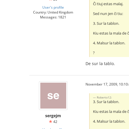
Ĉi tiuj estas malaj.
User's profile
Country: United Kingdom
Sed nun jen ĉi tiu:
Messages: 1821
3. Sur la tablon.
Kiu estas la mala de ĉi
4. Malsur la tablon.
?
De sur la tablo.
November 17, 2009, 10:10
Roberto12:
3. Sur la tablon.
Kiu estas la mala de ĉi
sergejm
4. Malsur la tablon.
42