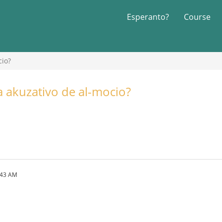
Esperanto?
Course
cio?
la akuzativo de al-mocio?
:43 AM