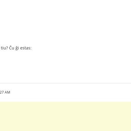
 tiu? Ĉu ĝi estas:
:27 AM