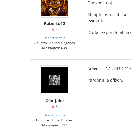
Dankon, uloj.
Mi opinias ke "de sur l
evidenta.
Roberto12
4
Do, la respondo al mia
User's profile
Country: United Kingdom
Messages: 438
November 17, 2009, 6:11:
Pardonu la afiŝon.
Oŝo-Jabe
6
User's profile
Country: United States
Messages: 547