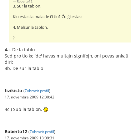
Roberto12:
3. Sur la tablon.
Kiu estas la mala de ĉi tiu? Ĉu ĝi estas:
4. Malsur la tablon.
?
4a. De la tablo
Sed pro tio ke 'de' havas multajn signifojn, oni povas ankaŭ
diri:
4b. De sur la tablo
fizikisto
(
Zobraziť profil
)
17. novembra 2009 12:30:42
4c.) Sub la tablon.
Roberto12
(
Zobraziť profil
)
17. novembra 2009 13:09:31