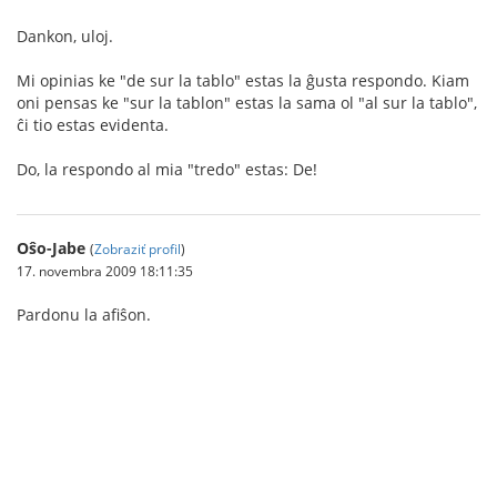
Dankon, uloj.
Mi opinias ke "de sur la tablo" estas la ĝusta respondo. Kiam
oni pensas ke "sur la tablon" estas la sama ol "al sur la tablo",
ĉi tio estas evidenta.
Do, la respondo al mia "tredo" estas: De!
Oŝo-Jabe
(
Zobraziť profil
)
17. novembra 2009 18:11:35
Pardonu la afiŝon.