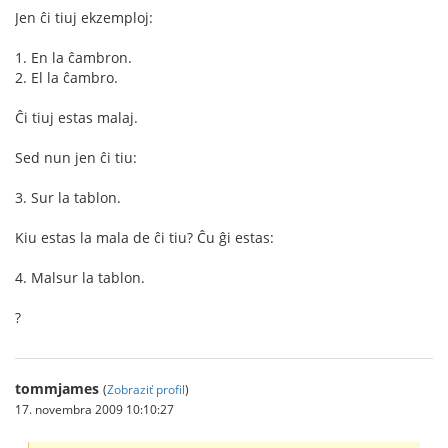
Jen ĉi tiuj ekzemploj:
1. En la ĉambron.
2. El la ĉambro.
Ĉi tiuj estas malaj.
Sed nun jen ĉi tiu:
3. Sur la tablon.
Kiu estas la mala de ĉi tiu? Ĉu ĝi estas:
4. Malsur la tablon.
?
tommjames
(
Zobraziť profil
)
17. novembra 2009 10:10:27