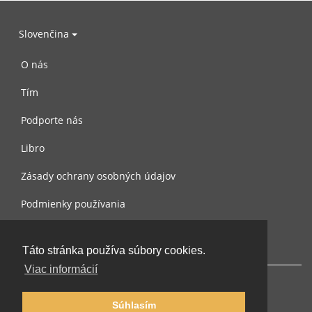
Slovenčina
O nás
Tím
Podporte nás
Libro
Zásady ochrany osobných údajov
Podmienky používania
Spojte sa s nami
Táto stránka používa súbory cookies.
Viac informácií
Súhlasím