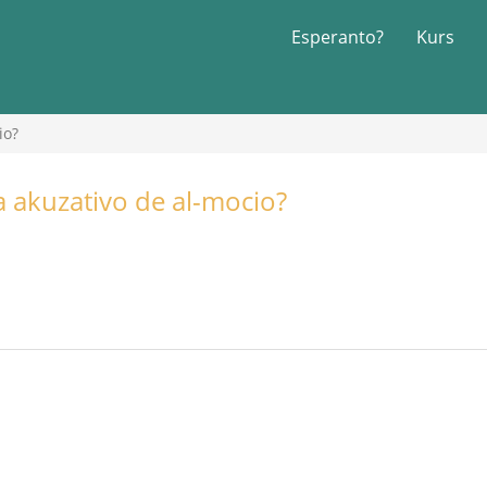
Esperanto?
Kurs
io?
la akuzativo de al-mocio?