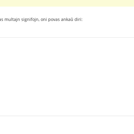
as multajn signifojn, oni povas ankaŭ diri: