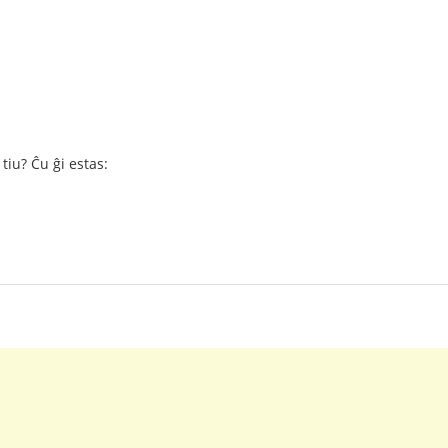
 tiu? Ĉu ĝi estas: