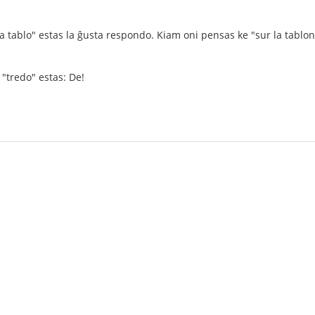
a tablo" estas la ĝusta respondo. Kiam oni pensas ke "sur la tablon" 
 "tredo" estas: De!