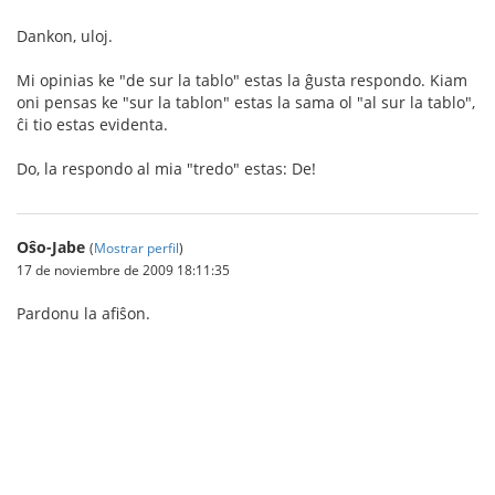
Dankon, uloj.
Mi opinias ke "de sur la tablo" estas la ĝusta respondo. Kiam
oni pensas ke "sur la tablon" estas la sama ol "al sur la tablo",
ĉi tio estas evidenta.
Do, la respondo al mia "tredo" estas: De!
Oŝo-Jabe
(
Mostrar perfil
)
17 de noviembre de 2009 18:11:35
Pardonu la afiŝon.