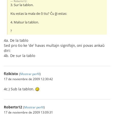
Roberto12:
3. Sur la tablon.
Kiu estas la mala de ĉi tiu? Ĉu ĝi estas:
4. Malsur la tablon.
?
4a. De la tablo
Sed pro tio ke 'de' havas multajn signifojn, oni povas ankaŭ
diri:
4b. De sur la tablo
fizikisto
(
Mostrar perfil
)
17 de noviembre de 2009 12:30:42
4c.) Sub la tablon.
Roberto12
(
Mostrar perfil
)
17 de noviembre de 2009 13:09:31