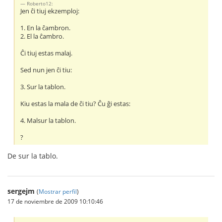
Roberto12:
Jen ĉi tiuj ekzemploj:
1. En la ĉambron.
2. El la ĉambro.
Ĉi tiuj estas malaj.
Sed nun jen ĉi tiu:
3. Sur la tablon.
Kiu estas la mala de ĉi tiu? Ĉu ĝi estas:
4. Malsur la tablon.
?
De sur la tablo.
sergejm
(
Mostrar perfil
)
17 de noviembre de 2009 10:10:46