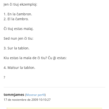
Jen ĉi tiuj ekzemploj:
1. En la ĉambron.
2. El la ĉambro.
Ĉi tiuj estas malaj.
Sed nun jen ĉi tiu:
3. Sur la tablon.
Kiu estas la mala de ĉi tiu? Ĉu ĝi estas:
4. Malsur la tablon.
?
tommjames
(
Mostrar perfil
)
17 de noviembre de 2009 10:10:27