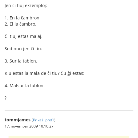
Jen ĉi tiuj ekzemploj:
1. En la ĉambron.
2. El la ĉambro.
Ĉi tiuj estas malaj.
Sed nun jen ĉi tiu:
3. Sur la tablon.
Kiu estas la mala de ĉi tiu? Ĉu ĝi estas:
4. Malsur la tablon.
?
tommjames
(
Prikaži profil
)
17. november 2009 10:10:27