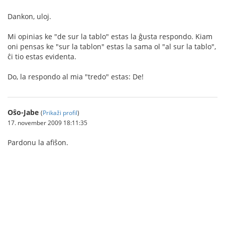
Dankon, uloj.
Mi opinias ke "de sur la tablo" estas la ĝusta respondo. Kiam
oni pensas ke "sur la tablon" estas la sama ol "al sur la tablo",
ĉi tio estas evidenta.
Do, la respondo al mia "tredo" estas: De!
Oŝo-Jabe
(
Prikaži profil
)
17. november 2009 18:11:35
Pardonu la afiŝon.