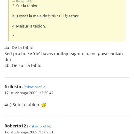
Roberto12:
3. Sur la tablon.
Kiu estas la mala de ĉi tiu? Ĉu ĝi estas:
4. Malsur la tablon.
?
4a. De la tablo
Sed pro tio ke 'de' havas multajn signifojn, oni povas ankaŭ
diri:
4b. De sur la tablo
fizikisto
(
Prikaz profila
)
17. studenoga 2009. 12:30:42
4c.) Sub la tablon.
Roberto12
(
Prikaz profila
)
17. studenoga 2009. 13:09:31