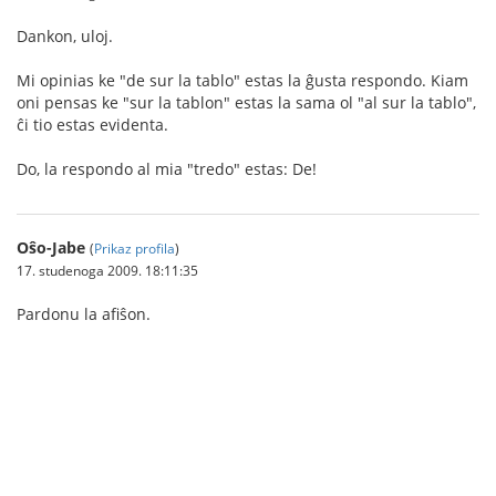
Dankon, uloj.
Mi opinias ke "de sur la tablo" estas la ĝusta respondo. Kiam
oni pensas ke "sur la tablon" estas la sama ol "al sur la tablo",
ĉi tio estas evidenta.
Do, la respondo al mia "tredo" estas: De!
Oŝo-Jabe
(
Prikaz profila
)
17. studenoga 2009. 18:11:35
Pardonu la afiŝon.