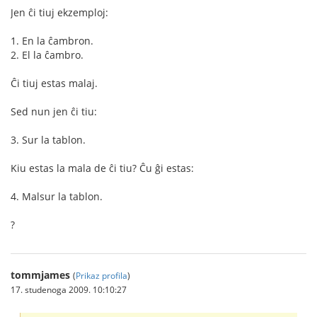
Jen ĉi tiuj ekzemploj:
1. En la ĉambron.
2. El la ĉambro.
Ĉi tiuj estas malaj.
Sed nun jen ĉi tiu:
3. Sur la tablon.
Kiu estas la mala de ĉi tiu? Ĉu ĝi estas:
4. Malsur la tablon.
?
tommjames
(
Prikaz profila
)
17. studenoga 2009. 10:10:27