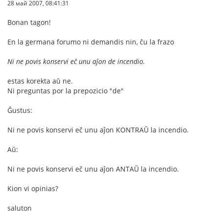
28 май 2007, 08:41:31
Bonan tagon!
En la germana forumo ni demandis nin, ĉu la frazo
Ni ne povis konservi eĉ unu aĵon de incendio.
estas korekta aŭ ne.
Ni preguntas por la prepozicio "de"
Ĝustus:
Ni ne povis konservi eĉ unu aĵon KONTRAŬ la incendio.
Aŭ:
Ni ne povis konservi eĉ unu aĵon ANTAŬ la incendio.
Kion vi opinias?
saluton